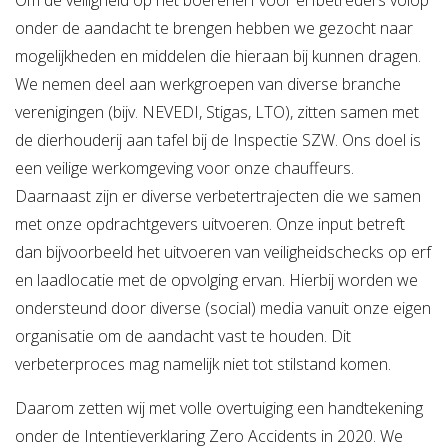
Om de veiligheid op het boerenerf voor erfbetreders volop
onder de aandacht te brengen hebben we gezocht naar
mogelijkheden en middelen die hieraan bij kunnen dragen.
We nemen deel aan werkgroepen van diverse branche
verenigingen (bijv. NEVEDI, Stigas, LTO), zitten samen met
de dierhouderij aan tafel bij de Inspectie SZW. Ons doel is
een veilige werkomgeving voor onze chauffeurs.
Daarnaast zijn er diverse verbetertrajecten die we samen
met onze opdrachtgevers uitvoeren. Onze input betreft
dan bijvoorbeeld het uitvoeren van veiligheidschecks op erf
en laadlocatie met de opvolging ervan. Hierbij worden we
ondersteund door diverse (social) media vanuit onze eigen
organisatie om de aandacht vast te houden. Dit
verbeterproces mag namelijk niet tot stilstand komen.
Daarom zetten wij met volle overtuiging een handtekening
onder de Intentieverklaring Zero Accidents in 2020. We