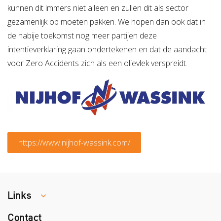
kunnen dit immers niet alleen en zullen dit als sector
gezamenlijk op moeten pakken. We hopen dan ook dat in
de nabije toekomst nog meer partijen deze
intentieverklaring gaan ondertekenen en dat de aandacht
voor Zero Accidents zich als een olievlek verspreidt.
https://www.nijhof-wassink.com/
Links
Contact
Colland