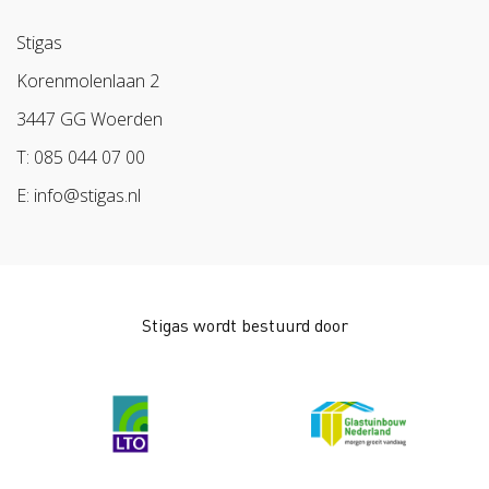
Sazas
Stigas
BPL
Korenmolenlaan 2
Arbeidsmarkt
3447 GG Woerden
T: 085 044 07 00
E: info@stigas.nl
Stigas wordt bestuurd door