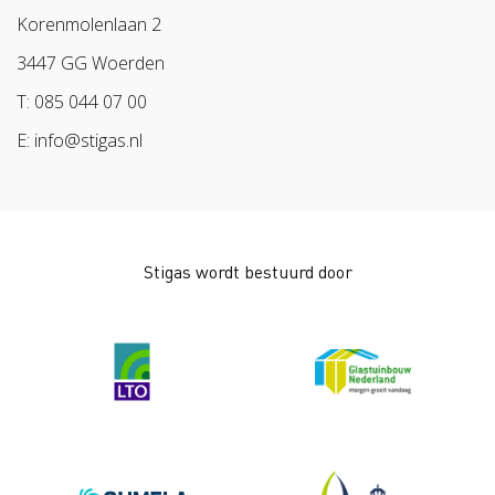
BPL
Korenmolenlaan 2
Arbeidsmarkt
3447 GG Woerden
T: 085 044 07 00
E: info@stigas.nl
Stigas wordt bestuurd door