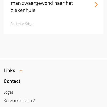
man zwaargewond naar het
ziekenhuis
Redactie Stigas
Links
Contact
Colland
Sazas
Stigas
BPL
Korenmolenlaan 2
Arbeidsmarkt