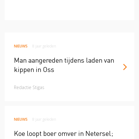
NIEUWS
8 jaar geleden
Man aangereden tijdens laden van
kippen in Oss
Redactie Stigas
NIEUWS
8 jaar geleden
Koe loopt boer omver in Netersel;