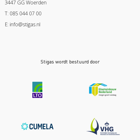
3447 GG Woerden
T: 085 044 07 00
E: info@stigas.nl
Stigas wordt bestuurd door