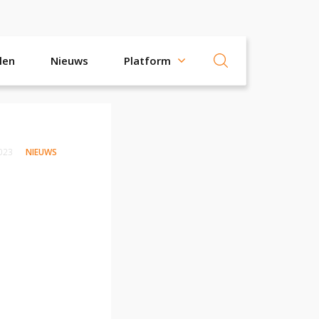
len
Nieuws
Platform
2023
NIEUWS