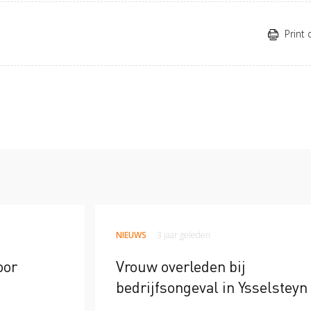
Print 
NIEUWS
3 jaar geleden
oor
Vrouw overleden bij
bedrijfsongeval in Ysselsteyn