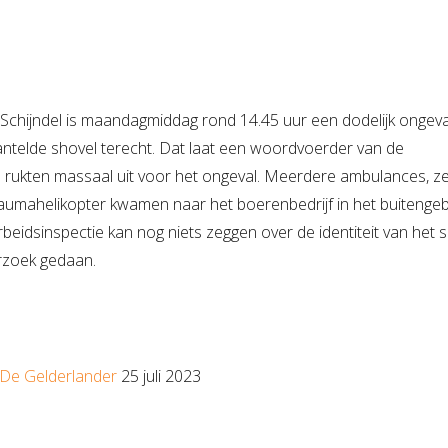
Schijndel is maandagmiddag rond 14.45 uur een dodelijk ongeva
ntelde shovel terecht. Dat laat een woordvoerder van de
 rukten massaal uit voor het ongeval. Meerdere ambulances, ze
raumahelikopter kwamen naar het boerenbedrijf in het buitenge
eidsinspectie kan nog niets zeggen over de identiteit van het s
erzoek gedaan.
De Gelderlander
25 juli 2023