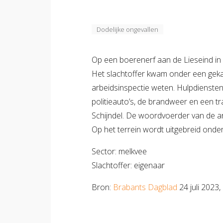
Dodelijke ongevallen
Op een boerenerf aan de Lieseind in 
Het slachtoffer kwam onder een geka
arbeidsinspectie weten. Hulpdiensten
politieauto’s, de brandweer en een t
Schijndel. De woordvoerder van de arb
Op het terrein wordt uitgebreid ond
Sector: melkvee
Slachtoffer: eigenaar
Bron:
Brabants Dagblad
24 juli 2023,