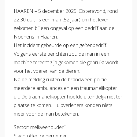
HAAREN – 5 december 2025. Gisteravond, rond
22.30 uur, is een man (52 jaar) om het leven
gekomen bij een ongeval op een bedrijf aan de
Noenens in Haaren.
Het incident gebeurde op een geitenbedrijf.
Volgens eerste berichten zou de man in een
machine terecht zijn gekomen die gebruikt wordt
voor het voeren van de dieren.
Na de melding rukten de brandweer, politie,
meerdere ambulances en een traumahelikopter
uit. De traumahelikopter hoefde uiteindelijk niet ter
plaatse te komen. Hulpverleners konden niets
meer voor de man betekenen.
Sector: melkveehouderij
Slachtoffer: ondernemer