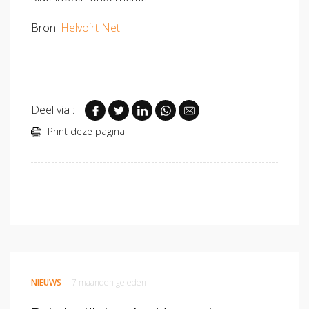
Bron:
Helvoirt Net
Deel via :
Print deze pagina
NIEUWS
7 maanden geleden