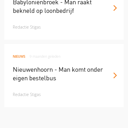
Babyloniënbroek - Man raakt
bekneld op loonbedrijf
Redactie Stigas
NIEUWS
9 maanden geleden
Nieuwenhoorn - Man komt onder
eigen bestelbus
Redactie Stigas