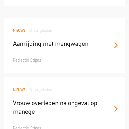
NIEUWS
3 jaar geleden
Aanrijding met mengwagen
Redactie Stigas
NIEUWS
3 jaar geleden
Vrouw overleden na ongeval op
manege
Redactie Stigas