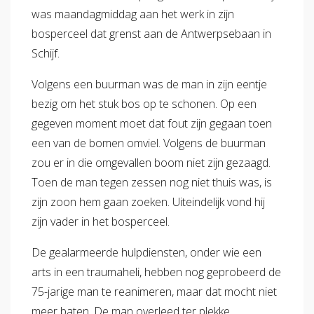
was maandagmiddag aan het werk in zijn
bosperceel dat grenst aan de Antwerpsebaan in
Schijf.
Volgens een buurman was de man in zijn eentje
bezig om het stuk bos op te schonen. Op een
gegeven moment moet dat fout zijn gegaan toen
een van de bomen omviel. Volgens de buurman
zou er in die omgevallen boom niet zijn gezaagd.
Toen de man tegen zessen nog niet thuis was, is
zijn zoon hem gaan zoeken. Uiteindelijk vond hij
zijn vader in het bosperceel.
De gealarmeerde hulpdiensten, onder wie een
arts in een traumaheli, hebben nog geprobeerd de
75-jarige man te reanimeren, maar dat mocht niet
meer baten. De man overleed ter plekke.