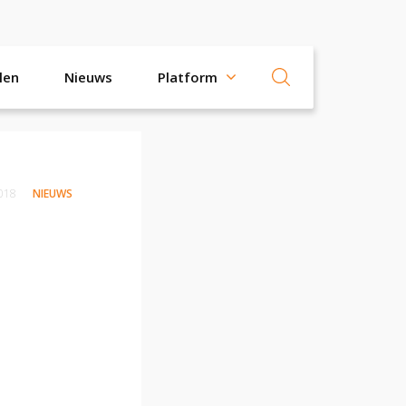
len
Nieuws
Platform
2018
NIEUWS