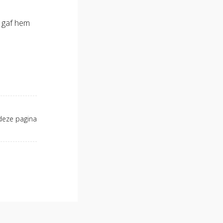
r gaf hem
deze pagina