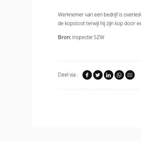
Werknemer van een bedrijf is overled
de kopstoot terwijl hij zijn kop door 
Bron:
Inspectie SZW
Deel via :