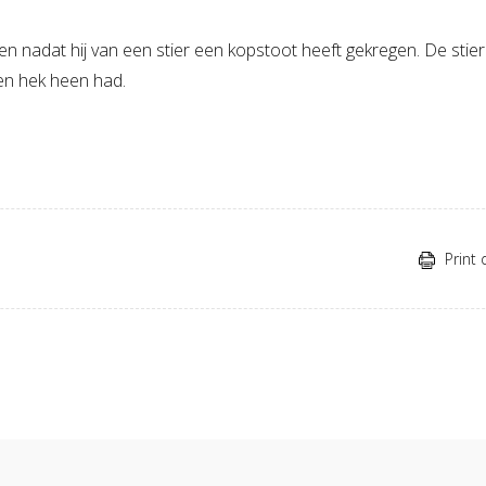
en nadat hij van een stier een kopstoot heeft gekregen. De stie
een hek heen had.
Print 