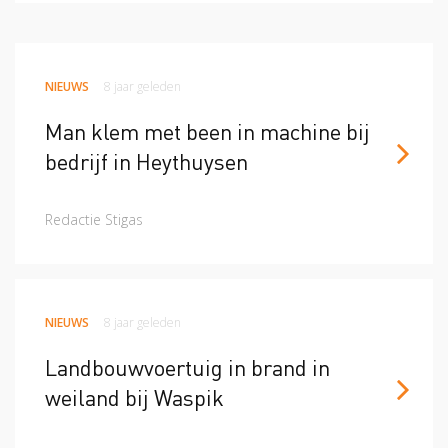
NIEUWS
8 jaar geleden
Man klem met been in machine bij
bedrijf in Heythuysen
Redactie Stigas
NIEUWS
8 jaar geleden
Landbouwvoertuig in brand in
weiland bij Waspik