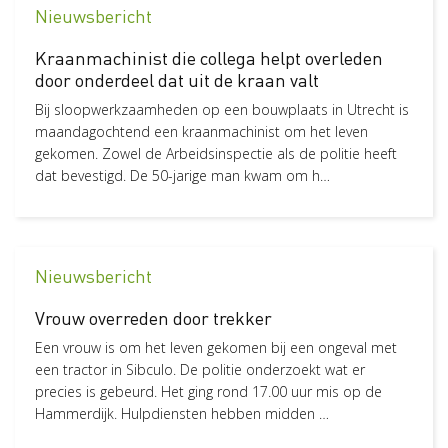
Nieuwsbericht
Pagina
23
Kraanmachinist die collega helpt overleden
Status
door onderdeel dat uit de kraan valt
Nieuw
6
Bij sloopwerkzaamheden op een bouwplaats in Utrecht is
maandagochtend een kraanmachinist om het leven
gekomen. Zowel de Arbeidsinspectie als de politie heeft
dat bevestigd. De 50-jarige man kwam om h…
Nieuwsbericht
Vrouw overreden door trekker
Een vrouw is om het leven gekomen bij een ongeval met
een tractor in Sibculo. De politie onderzoekt wat er
precies is gebeurd. Het ging rond 17.00 uur mis op de
Hammerdijk. Hulpdiensten hebben midden …