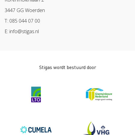
Arbeidsmarkt
3447 GG Woerden
T: 085 044 07 00
E: info@stigas.nl
Stigas wordt bestuurd door