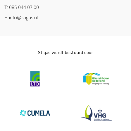
T: 085 044 07 00
E: info@stigas.nl
Stigas wordt bestuurd door