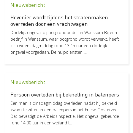
Nieuwsbericht
Pagina
23
Hovenier wordt tijdens het stratenmaken
Status
overreden door een vrachtwagen
Nieuw
6
Dodelijk ongeval bij potgrondbedrijf in Wanssum Bij een
bedrijf in Wanssum, waar potgrond wordt verwerkt, heeft
zich woensdagmiddag rond 13.45 uur een dodelijk
ongeval voorgedaan. De hulpdiensten …
Nieuwsbericht
Persoon overleden bij beknelling in balenpers
Een man is dinsdagmiddag overleden nadat hij bekneld
kwam te zitten in een balenpers in het Friese Oosterzee.
Dat bevestigt de Arbeidsinspectie. Het ongeval gebeurde
rond 14.00 uur in een weiland l…