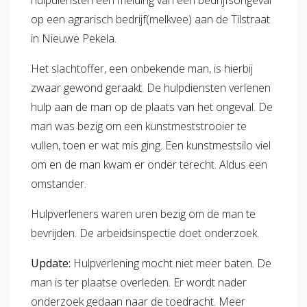
hulpdiensten een melding van een bedrijfsongeval
op een agrarisch bedrijf(melkvee) aan de Tilstraat
in Nieuwe Pekela.
Het slachtoffer, een onbekende man, is hierbij
zwaar gewond geraakt. De hulpdiensten verlenen
hulp aan de man op de plaats van het ongeval. De
man was bezig om een kunstmeststrooier te
vullen, toen er wat mis ging. Een kunstmestsilo viel
om en de man kwam er onder terecht. Aldus een
omstander.
Hulpverleners waren uren bezig om de man te
bevrijden. De arbeidsinspectie doet onderzoek.
Update:
Hulpverlening mocht niet meer baten. De
man is ter plaatse overleden. Er wordt nader
onderzoek gedaan naar de toedracht. Meer