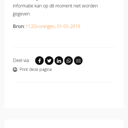
informatie kan op dit moment niet worden
gegeven.
Bron:
112Groningen, 01-05-2019
Deel via :
Print deze pagina