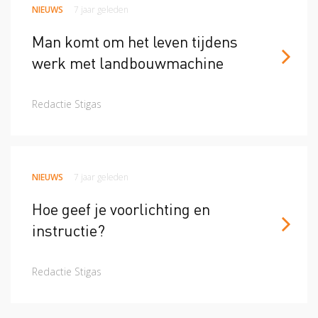
NIEUWS
7 jaar geleden
Man komt om het leven tijdens
werk met landbouwmachine
Redactie Stigas
NIEUWS
7 jaar geleden
Hoe geef je voorlichting en
instructie?
Redactie Stigas