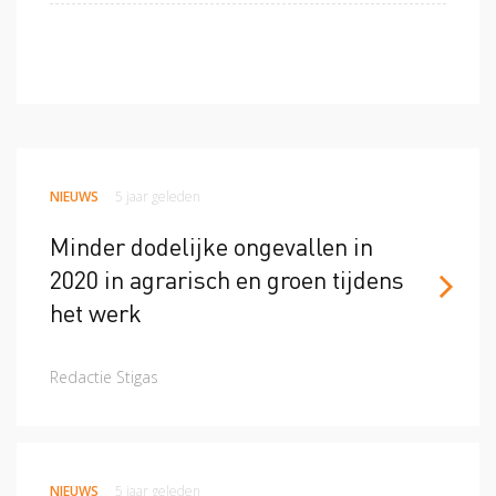
NIEUWS
5 jaar geleden
Minder dodelijke ongevallen in
2020 in agrarisch en groen tijdens
het werk
Redactie Stigas
NIEUWS
5 jaar geleden