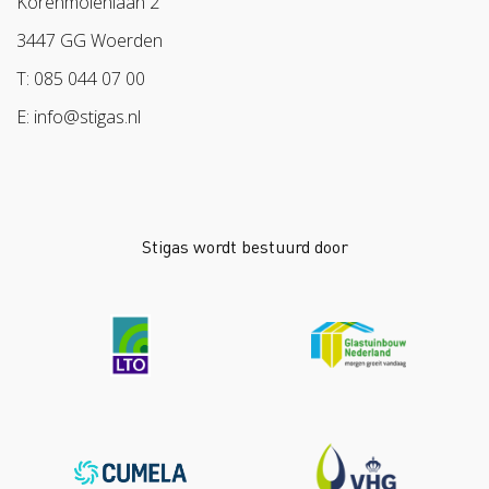
Korenmolenlaan 2
Arbeidsmarkt
3447 GG Woerden
T: 085 044 07 00
E: info@stigas.nl
Stigas wordt bestuurd door