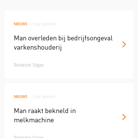
NIEUWS
5 jaar geleden
Man overleden bij bedrijfsongeval
varkenshouderij
Redactie Stigas
NIEUWS
5 jaar geleden
Man raakt bekneld in
melkmachine
Redactie Stigas