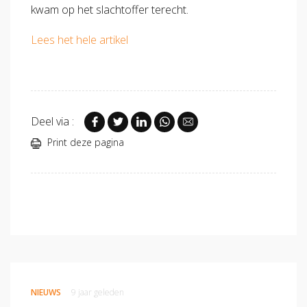
kwam op het slachtoffer terecht.
Lees het hele artikel
Deel via :
Print deze pagina
NIEUWS
9 jaar geleden