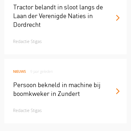
Tractor belandt in sloot langs de
Laan der Verenigde Naties in
Dordrecht
Redactie Stigas
NIEUWS
9 jaar geleden
Persoon bekneld in machine bij
boomkweker in Zundert
Redactie Stigas