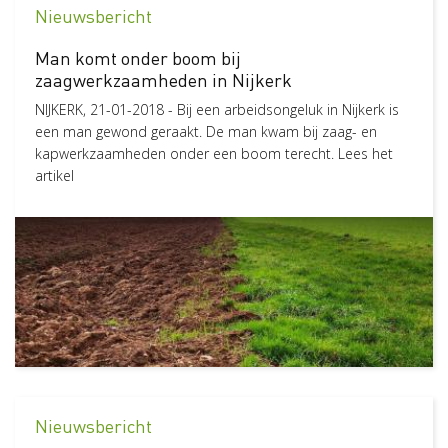
Nieuwsbericht
Pagina
23
Man komt onder boom bij
Status
zaagwerkzaamheden in Nijkerk
Nieuw
6
NIJKERK, 21-01-2018 - Bij een arbeidsongeluk in Nijkerk is
een man gewond geraakt. De man kwam bij zaag- en
kapwerkzaamheden onder een boom terecht. Lees het
artikel
Nieuwsbericht