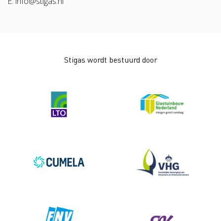
E: info@stigas.nl
Stigas wordt bestuurd door