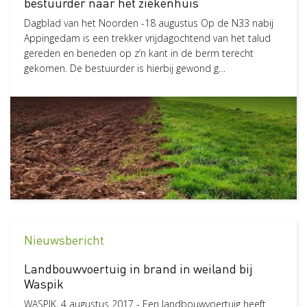
bestuurder naar het ziekenhuis
Dagblad van het Noorden -18 augustus Op de N33 nabij
Appingedam is een trekker vrijdagochtend van het talud
gereden en beneden op z’n kant in de berm terecht
gekomen. De bestuurder is hierbij gewond g…
Nieuwsbericht
Landbouwvoertuig in brand in weiland bij
Waspik
WASPIK, 4 augustus 2017 - Een landbouwvoertuig heeft